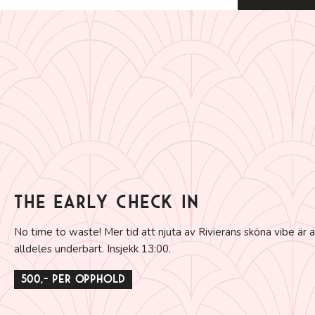
The Early Check In
No time to waste! Mer tid att njuta av Rivierans sköna vibe är a
alldeles underbart. Insjekk 13:00.
500,- per opphold