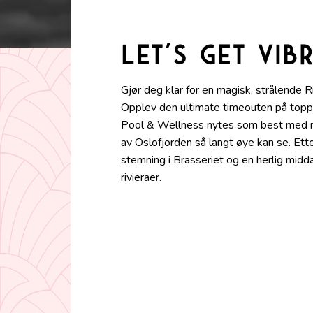
Let's get vib
Gjør deg klar for en magisk, strålende Ri
Opplev den ultimate timeouten på toppen
Pool & Wellness nytes som best med noe
av Oslofjorden så langt øye kan se. Ett
stemning i Brasseriet og en herlig midd
rivieraer.