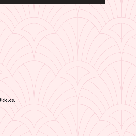
lldeles,