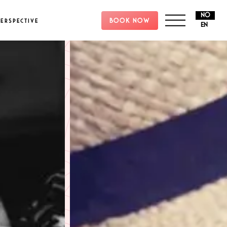
NO
BOOK NOW
ERSPECTIVE
EN