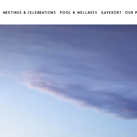
MEETINGS & CELEBRATIONS
POOL & WELLNESS
GAVEKORT
OUR P