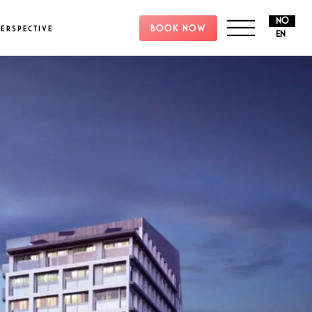
NO
BOOK NOW
ERSPECTIVE
EN